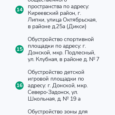
пространства по адресу:
14
Киреевский район, г.
Липки, улица Октябрьская,
в районе д.25а (Дикси)
Обустройство спортивной
площадки по адресу: г.
15
Донской, мкр. Подлесный,
ул. Клубная, в районе д. № 7
Обустройство детской
игровой площадки по
адресу: г. Донской, мкр.
16
Северо-Задонск, ул.
Школьная, д. № 19 а
Обустройство зоны для