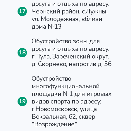
досуга и отдыха по адресу:
Чернский район, с.Лужны,
17
ул. Молодежная, вблизи
дома №13
Обустройство зоны для
досуга и отдыха по адресу:
18
г. Тула, Зареченский округ,
д. Скорнево, напротив д. 56
Обустройство
многофункциональной
площадки N 1 для игровых
видов спорта по адресу:
19
г.Новомосковск, улица
Вокзальная, 62, сквер
"Возрождение"